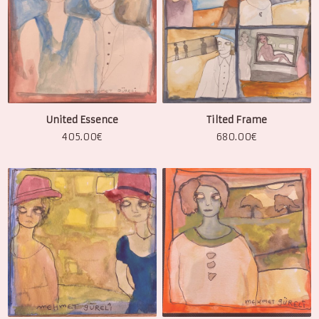
United Essence
Tilted Frame
405.00
€
680.00
€