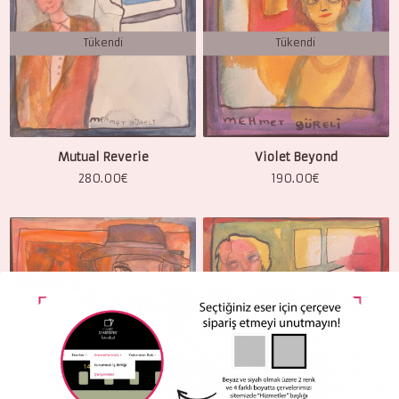
Tükendi
Tükendi
Mutual Reverie
Violet Beyond
280.00
€
190.00
€
Tükendi
Tükendi