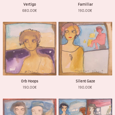
Vertigo
Familiar
680.00
€
190.00
€
Orb Hoops
Silent Gaze
190.00
€
190.00
€