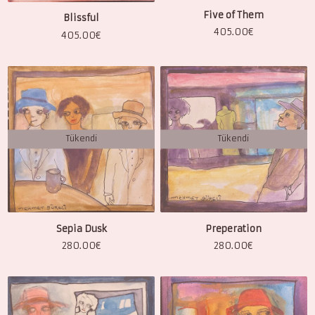
Five of Them
Blissful
405.00
€
405.00
€
Tükendi
Tükendi
Sepia Dusk
Preperation
280.00
€
280.00
€