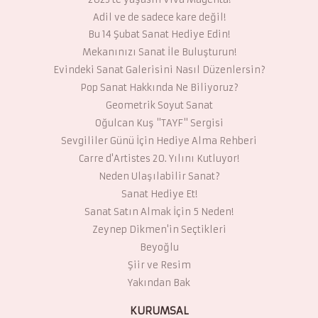
Adil ve de sadece kare değil!
Bu 14 Şubat Sanat Hediye Edin!
Mekanınızı Sanat İle Buluşturun!
Evindeki Sanat Galerisini Nasıl Düzenlersin?
Pop Sanat Hakkında Ne Biliyoruz?
Geometrik Soyut Sanat
Oğulcan Kuş "TAYF" Sergisi
Sevgililer Günü İçin Hediye Alma Rehberi
Carre d'Artistes 20. Yılını Kutluyor!
Neden Ulaşılabilir Sanat?
Sanat Hediye Et!
Sanat Satın Almak İçin 5 Neden!
Zeynep Dikmen'in Seçtikleri
Beyoğlu
Şiir ve Resim
Yakından Bak
KURUMSAL