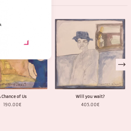
 Chance of Us
Will you wait?
190.00
€
405.00
€