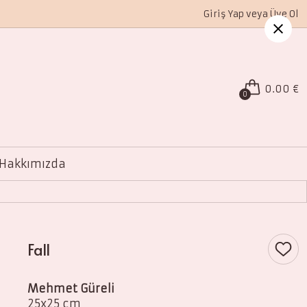
Giriş Yap veya Üye Ol
0.00 €
0
Hakkımızda
Fall
Mehmet Güreli
25x25 cm