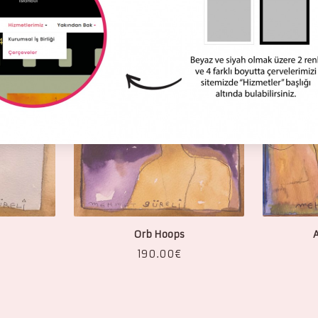
Orb Hoops
A
190.00
€