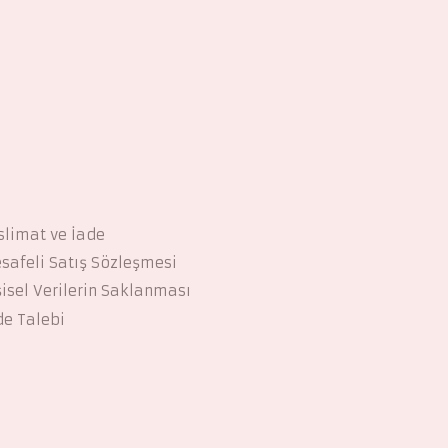
slimat ve İade
safeli Satış Sözleşmesi
şisel Verilerin Saklanması
de Talebi