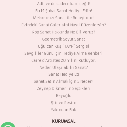
Adil ve de sadece kare değil!
Bu 14 Şubat Sanat Hediye Edin!
Mekanınızı Sanat İle Buluşturun!
Evindeki Sanat Galerisini Nasıl Düzenlersin?
Pop Sanat Hakkında Ne Biliyoruz?
Geometrik Soyut Sanat
Oğulcan Kuş "TAYF" Sergisi
Sevgililer Günü İçin Hediye Alma Rehberi
Carre d'Artistes 20. Yılını Kutluyor!
Neden Ulaşılabilir Sanat?
Sanat Hediye Et!
Sanat Satın Almak İçin 5 Neden!
Zeynep Dikmen'in Seçtikleri
Beyoğlu
Şiir ve Resim
Yakından Bak
KURUMSAL