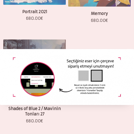
Portrait 2021
Memory
680.00
€
680.00
€
Shades of Blue 2 / Mavinin
Tonları 27
680.00
€