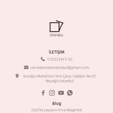
İLETİŞİM
0 (212) 243 11 30
carredartistesistanbul@gmail.com
Kuloğlu Mahallesi Yeni Çarşı Caddesi No:7/C
Beyoğlu İstanbul
Blog
2023'te yaşasın Viva Magenta!