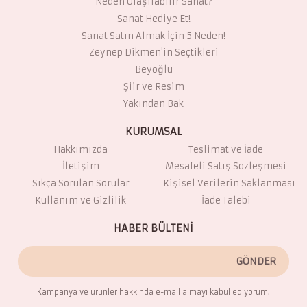
Neden Ulaşılabilir Sanat?
Sanat Hediye Et!
Sanat Satın Almak İçin 5 Neden!
Zeynep Dikmen'in Seçtikleri
Beyoğlu
Şiir ve Resim
Yakından Bak
KURUMSAL
Hakkımızda
Teslimat ve İade
İletişim
Mesafeli Satış Sözleşmesi
Sıkça Sorulan Sorular
Kişisel Verilerin Saklanması
Kullanım ve Gizlilik
İade Talebi
HABER BÜLTENİ
GÖNDER
Kampanya ve ürünler hakkında e-mail almayı kabul ediyorum.