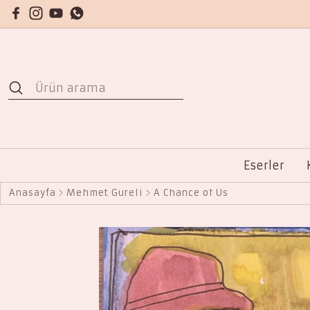
Eserler
Anasayfa
Mehmet Güreli
A Chance of Us