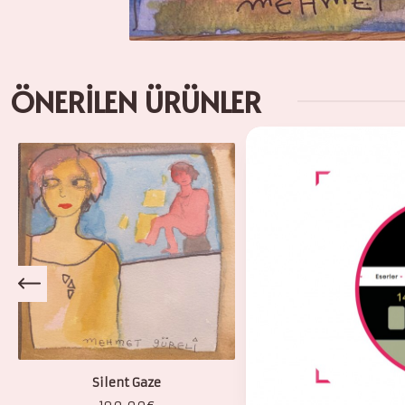
ÖNERİLEN ÜRÜNLER
Silent Gaze
Vertigo