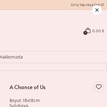
Giriş Yap veya Üye Ol
0.00 €
0
Hakkımızda
A Chance of Us
Boyut: 18x18cm
Suluboya.