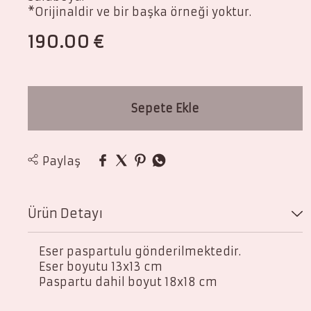
*Orijinaldir ve bir başka örneği yoktur.
190.00
€
Sepete Ekle
Paylaş
Ürün Detayı
Eser paspartulu gönderilmektedir.
Eser boyutu 13x13 cm
Paspartu dahil boyut 18x18 cm